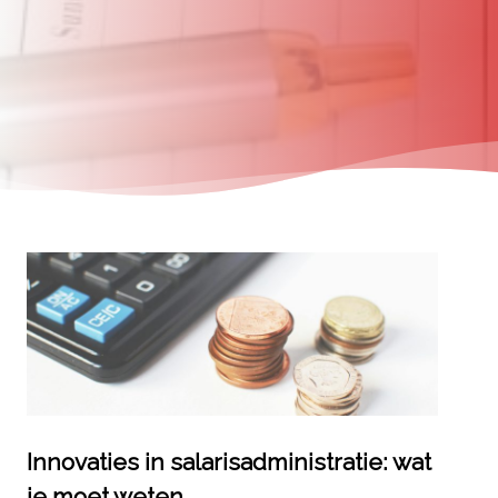
Innovaties in salarisadministratie: wat
je moet weten